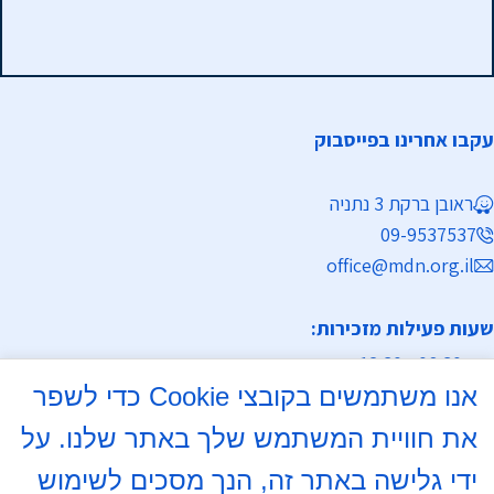
עקבו אחרינו בפייסבוק
ראובן ברקת 3 נתניה
09-9537537
office@mdn.org.il
שעות פעילות מזכירות:
א-ה 08:30 - 12:30
אנו משתמשים בקובצי Cookie כדי לשפר
מחלקת נישואין
את חוויית המשתמש שלך באתר שלנו. על
א, ד 16:00- 18:00
ידי גלישה באתר זה, הנך מסכים לשימוש