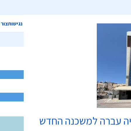
ית
אודות המועצה
מחלקות ושירותים
קישורים
הצהרת נגישות
צור 
יה עברה למשכנה החדש