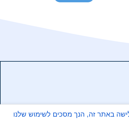
 על ידי גלישה באתר זה, הנך מסכים לשימוש שלנו