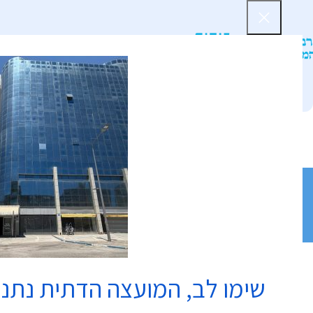
דף הב
שימו לב, המועצה הדתית נתנ