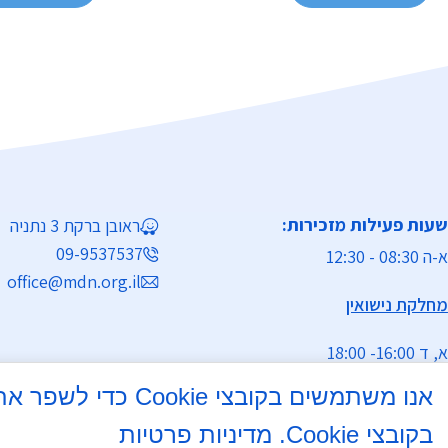
שעות פעילות מזכירות:
ראובן ברקת 3 נתניה
09-9537537
א-ה 08:30 - 12:30
office@mdn.org.il
מחלקת נישואין
א, ד 16:00- 18:00
אנו משתמשים בקוב
ימי שישי וערבי חג : בתיאום מראש
בטלפון
בקובצי Cookie.
מדיניות פרטיות