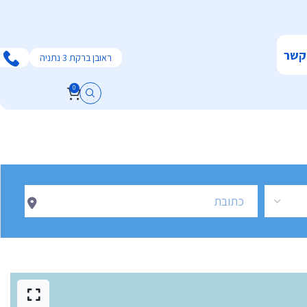
קשר
ראובן ברקת 3 נתניה
0