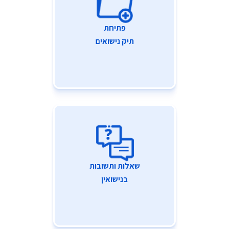
פתיחת
תיק נישואים
שאלות ותשובות
בנישואין