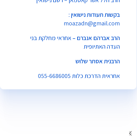
הרב הלל אשר קאסמאן – רשם נישואין
בקשות תעודות נישואין
:
moazadn@gmail.com
הרב אברהם אנברם
–
אחראי מחלקת בני
העדה האתיופית
הרבנית אסתר שלוש
אחראית הדרכת כלות
055-6686005