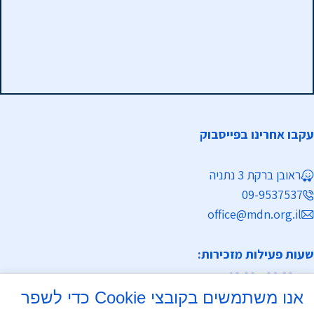
עקבו אחרינו בפייסבוק
ראובן ברקת 3 נתניה
09-9537537
office@mdn.org.il
שעות פעילות מזכירות:
א-ה 08:30 - 12:30
אנו משתמשים בקובצי Cookie כדי לשפר
מחלקת נישואין