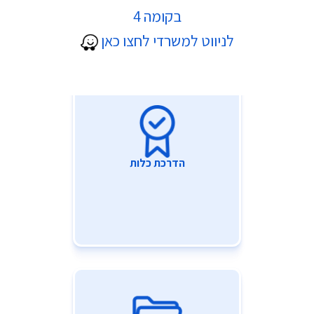
* בקרוב *
בקומה 4
לניווט למשרדי לחצו כאן
הדרכת כלות