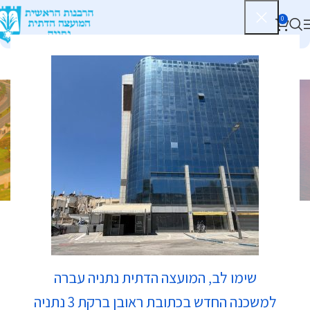
0
נגיעות תולעים
בט"ו בשבט
מחלקת כשרות
רשימת עסקים כשרים
שימו לב, המועצה הדתית נתניה עברה
בהידור הכשרות
למשכנה החדש בכתובת ראובן ברקת 3 נתניה