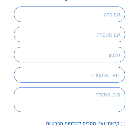
קראתי ואני מסכים
למדניות הפרטיות