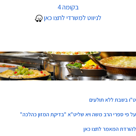
פתיחת תיק כשרות
בקומה 4
לניווט למשרדי לחצו כאן
תהליך קבלת כשרות לעסק
טפסים לכשרות
ט"ו בשבת ללא תולעים
על פי ספרי הרב משה ויא שליט"א "בדיקת המזון כהלכה"
להורדת המאמר לחצו כאן