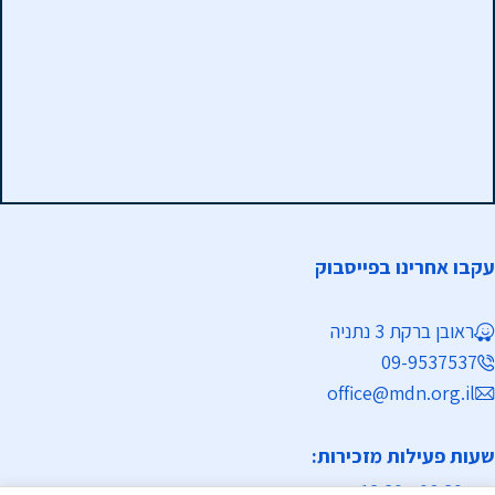
עקבו אחרינו בפייסבוק
ראובן ברקת 3 נתניה
09-9537537
office@mdn.org.il
שעות פעילות מזכירות:
א-ה 08:30 - 12:30