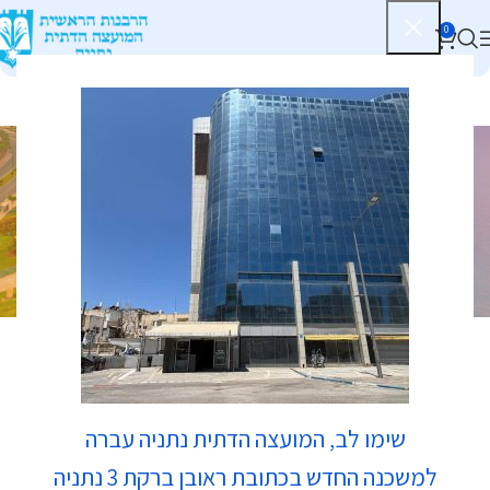
0
זמני שחרית בבתי
כנסת
רשימת בתי כנסת
בר מצווה
שימו לב, המועצה הדתית נתניה עברה
זמני שחרית בבתי כנסת
למשכנה החדש בכתובת ראובן ברקת 3 נתניה