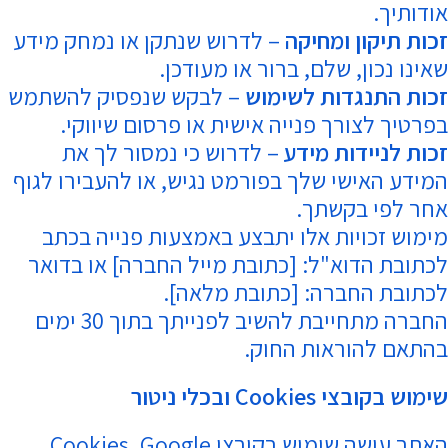
אודותיך.
זכות תיקון ומחיקה
– לדרוש שנתקן או נמחק מידע
שאינו נכון, שלם, ברור או מעודכן.
זכות התנגדות לשימוש
– לבקש שנפסיק להשתמש
בפרטיך לצורך פנייה אישית או פרסום שיווקי.
זכות לניידות מידע
– לדרוש כי נמסור לך את
המידע האישי שלך בפורמט נגיש, או להעבירו לגוף
אחר לפי בקשתך.
מימוש זכויות אלו יתבצע באמצעות פנייה בכתב
לכתובת הדוא"ל: [כתובת מייל החברה] או בדואר
לכתובת החברה: [כתובת מלאה].
החברה מתחייבת להשיב לפנייתך בתוך 30 ימים
בהתאם להוראות החוק.
שימוש בקובצי
Cookies
ובכלי ניטור
האתר עושה שימוש בקובצי Cookies, Google