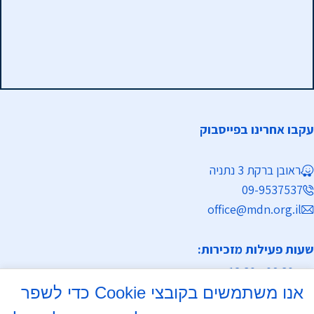
עקבו אחרינו בפייסבוק
ראובן ברקת 3 נתניה
09-9537537
office@mdn.org.il
שעות פעילות מזכירות:
א-ה 08:30 - 12:30
אנו משתמשים בקובצי Cookie כדי לשפר
מחלקת נישואין