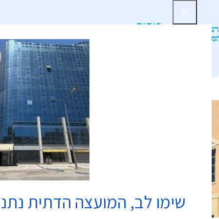
דף הב
שימו לב, המועצה הדתית נתנ