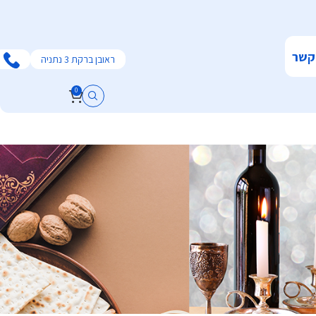
קשר
ראובן ברקת 3 נתניה
0