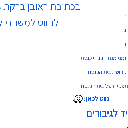
בכתובת ראובן ברקת 3 נתניה בקומה 4
רשימת בתי כנסת
לניווט למשרדי ל
בר מצווה
זמני שחרית בבתי כנסת
זמני מנחה בבתי כנסת
קדושת בית הכנסת
תפקידו של בית הכנסת
נווט לכאן:
יד לגיבורים