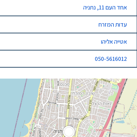
אחד העם 11, נתניה
עדות המזרח
אטייה אליהו
050-5616012