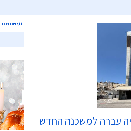
ית
אודות המועצה
מחלקות ושירותים
קישורים
הצהרת נגישות
צור 
בתי כנסת
יה עברה למשכנה החדש