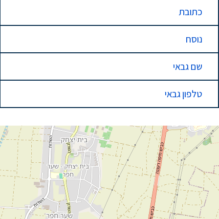
כתובת
נוסח
שם גבאי
טלפון גבאי