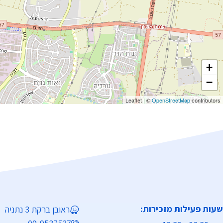
+
−
Leaflet
|
©
OpenStreetMap
contributors
שעות פעילות מזכירות:
ראובן ברקת 3 נתניה