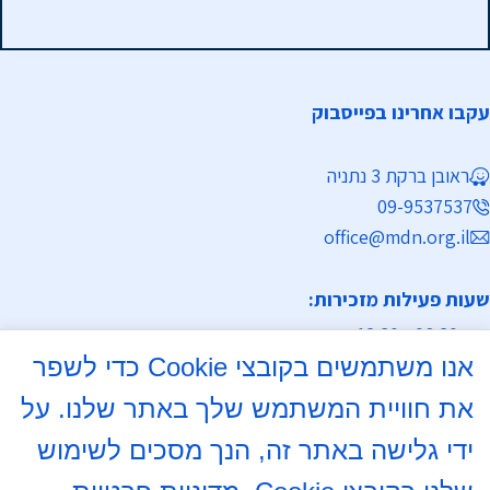
עקבו אחרינו בפייסבוק
ראובן ברקת 3 נתניה
09-9537537
office@mdn.org.il
שעות פעילות מזכירות:
א-ה 08:30 - 12:30
אנו משתמשים בקובצי Cookie כדי לשפר
מחלקת נישואין
את חוויית המשתמש שלך באתר שלנו. על
א, ד 16:00- 18:00
ידי גלישה באתר זה, הנך מסכים לשימוש